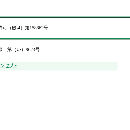
（般-4）第158862号
 第（い）9623号
ンセプト