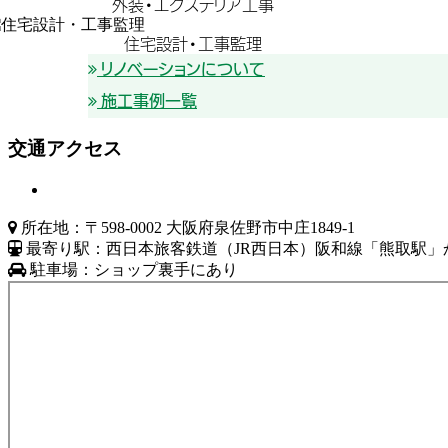
外装・エクステリア工事
住宅設計・工事監理
リノベーションについて
施工事例一覧
交通アクセス

所在地：〒598-0002 大阪府泉佐野市中庄1849-1

最寄り駅：西日本旅客鉄道（JR西日本）阪和線「熊取駅」

駐車場：ショップ裏手にあり