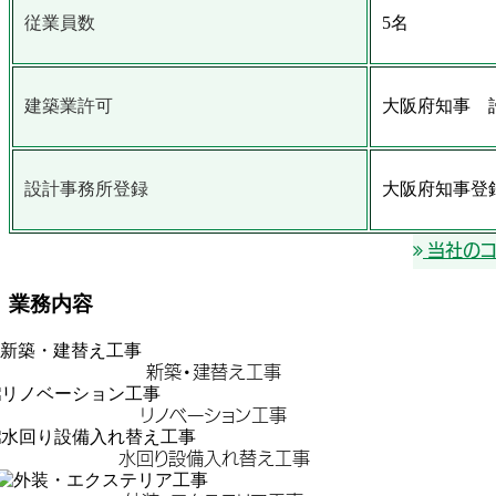
従業員数
5名
建築業許可
大阪府知事 許可
設計事務所登録
大阪府知事登録
当社のコ
業務内容
新築・建替え工事
リノベーション工事
水回り設備入れ替え工事