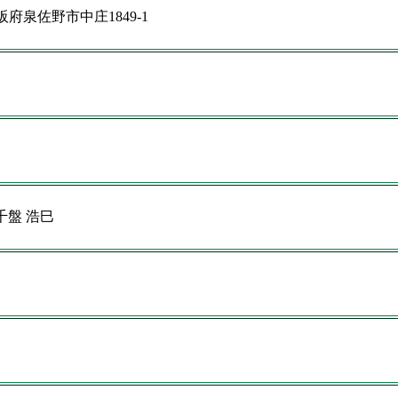
 大阪府泉佐野市中庄1849-1
盤 浩巳​